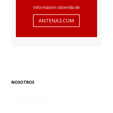
Información obtenida de
ANTENA3.COM
NOSOTROS
ACERCA DE
TRABAJA CON NOSOTROS
MISIÓN Y VALORES DE LA COMPAÑÍA