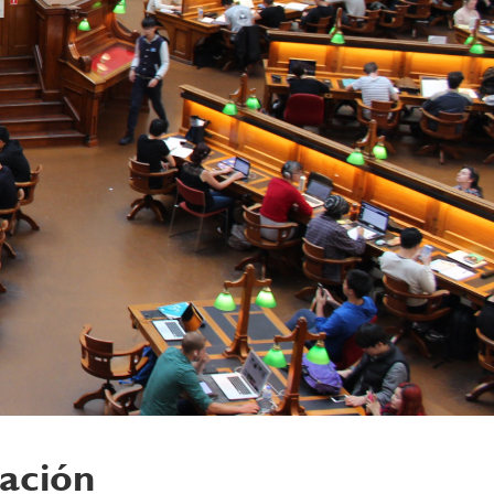
cación