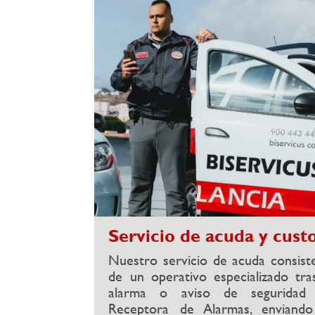
Servicio de acuda y custo
Nuestro servicio de acuda consist
de un operativo especializado tr
alarma o aviso de seguridad 
Receptora de Alarmas, enviand