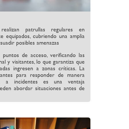
 realizan patrullas regulares en
te equipados, cubriendo una amplia
isuadir posibles amenazas
 puntos de acceso, verificando las
al y visitantes, lo que garantiza que
adas ingresen a zonas críticas. La
ilantes para responder de manera
va a incidentes es una ventaja
pueden abordar situaciones antes de