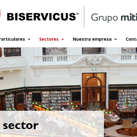
Particulares
Sectores
Nuestra empresa
Cont
 sector