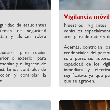
Vigilancia móvil
guridad de estudiantes
Nuestros vigilantes
stemas de seguridad
vehículos especialmen
ctan y alertan sobre
área para detectar y d
Además, controlan los
cesaria para recibir
credenciales del person
erior o exterior para
solo personas autoriz
 escolar y el ingreso de
capacidad de los vig
nstalamos controles de
inmediata y efecti
cción y controlar la
significativa, ya que 
o.
que se agraven.