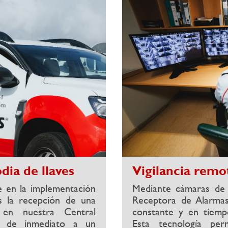
dia de llaves
Vigilancia remo
e en la implementación
Mediante cámaras de 
as la recepción de una
Receptora de Alarmas
en nuestra Central
constante y en tiempo
o de inmediato a un
Esta tecnología per