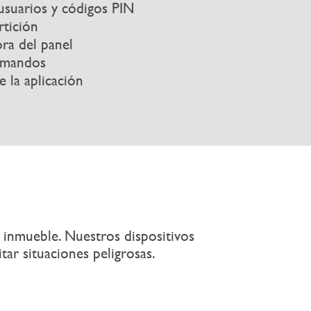
 usuarios y códigos PIN
rtición
ora del panel
comandos
e la aplicación
 inmueble. Nuestros dispositivos
itar
situaciones peligrosas.