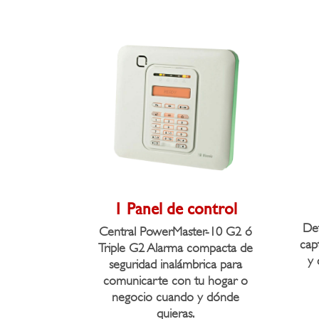
1 Panel de control
De
Central PowerMaster-10 G2 ó
cap
Triple G2 Alarma compacta de
y 
seguridad inalámbrica para
comunicarte con tu hogar o
negocio cuando y dónde
quieras.