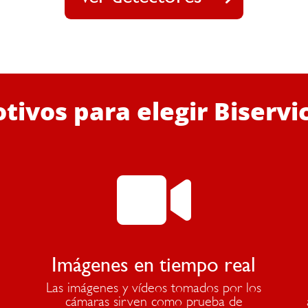
tivos para elegir Biservi

Imágenes en tiempo real
Las imágenes y vídeos tomados por los
cámaras sirven como prueba de