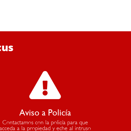
cus

Aviso a Policía
Contactamos con la policía para que
acceda a la propiedad y eche al intruso