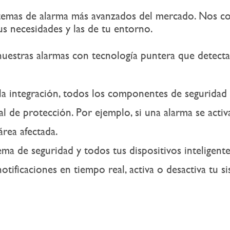
istemas de alarma más avanzados del mercado. Nos 
s necesidades y las de tu entorno.
uestras alarmas con tecnología puntera que detect
la integración, todos los componentes de seguridad
 de protección. Por ejemplo, si una alarma se activ
rea afectada.
ema de seguridad y todos tus dispositivos inteligent
notificaciones en tiempo real, activa o desactiva tu si