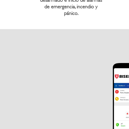
desarmado e inicio de alarmas
de emergencia, incendio y
pánico.