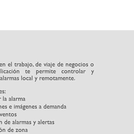
en el trabajo, de viaje de negocios o
licación te permite controlar y
 alarmas local y remotamente.
es:
 la alarma
enes e imágenes a demanda
eventos
h de alarmas y alertas
ión de zona