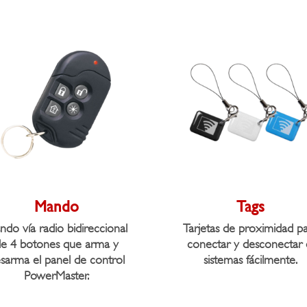
Mando
Tags
do vía radio bidireccional
Tarjetas de proximidad p
e 4 botones que arma y
conectar y desconectar 
sarma el panel de control
sistemas fácilmente.
PowerMaster.