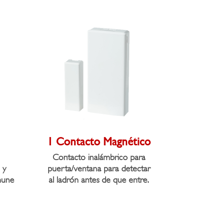
1 Contacto Magnético
Contacto inalámbrico para
 y
puerta/ventana para detectar
mune
al ladrón antes de que entre.