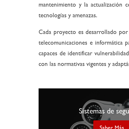
mantenimiento y la actualización c
tecnologías y amenazas.
Cada proyecto es desarrollado por
telecomunicaciones e informática p
capaces de identificar vulnerabilid
con las normativas vigentes y adapt
Sistemas de seg
Saber Más