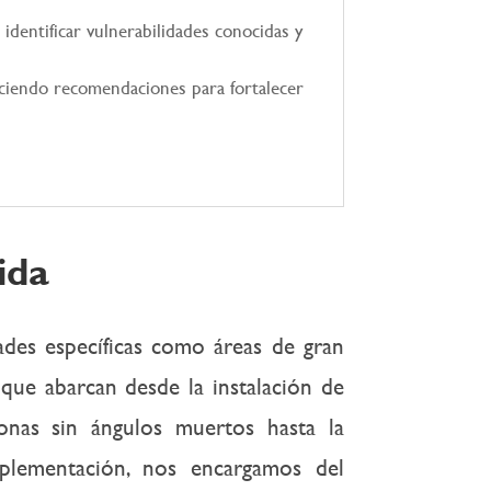
 identificar vulnerabilidades conocidas y
reciendo recomendaciones para fortalecer
ida
ades específicas como áreas de gran
que abarcan desde la instalación de
onas sin ángulos muertos hasta la
lementación, nos encargamos del