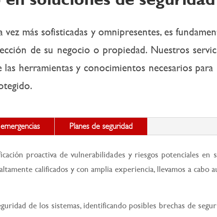
a vez más sofisticadas y omnipresentes, es fundame
otección de su negocio o propiedad. Nuestros servi
las herramientas y conocimientos necesarios para mi
otegido.
 emergencias
Planes de seguridad
icación proactiva de vulnerabilidades y riesgos potenciales en s
ltamente calificados y con amplia experiencia, llevamos a cabo a
guridad de los sistemas, identificando posibles brechas de segu