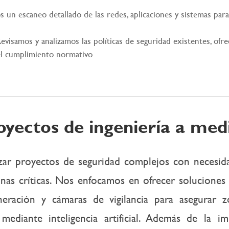
s un escaneo detallado de las redes, aplicaciones y sistemas para
evisamos y analizamos las políticas de seguridad existentes, of
 el cumplimiento normativo
oyectos de ingeniería a med
izar proyectos de seguridad complejos con necesid
onas críticas. Nos enfocamos en ofrecer soluciones 
neración y cámaras de vigilancia para asegurar z
ediante inteligencia artificial.
Además de la imp