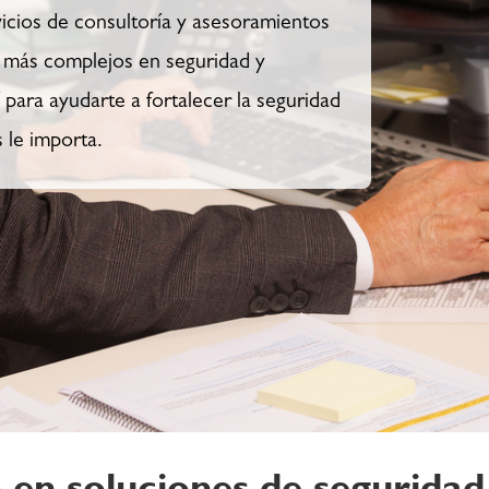
icios de consultoría y asesoramientos
s más complejos en seguridad y
para ayudarte a fortalecer la seguridad
 le importa.
en soluciones de seguridad