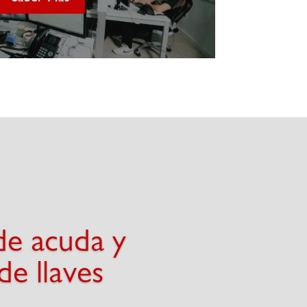
de acuda y
de llaves