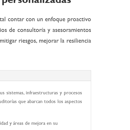
ntal contar con un enfoque proactivo
cios de consultoría y asesoramientos
tigar riesgos, mejorar la resiliencia
us sistemas, infraestructuras y procesos
uditorías que abarcan todos los aspectos
ridad y áreas de mejora en su