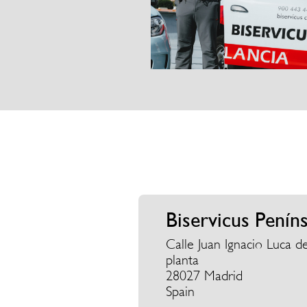
Biservicus Penín
Calle Juan Ignacio Luca de
planta
28027 Madrid
Spain