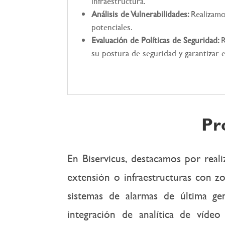
infraestructura.
Análisis de Vulnerabilidades:
Realizamo
potenciales.
Evaluación de Políticas de Seguridad:
R
su postura de seguridad y garantizar
Pr
En Biservicus, destacamos por real
extensión o infraestructuras con z
sistemas de alarmas de última ge
integración de analítica de vídeo m