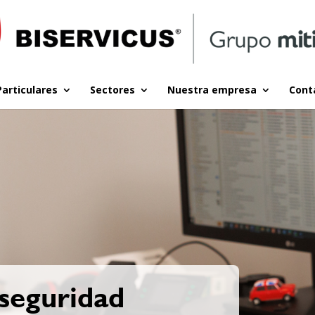
Particulares
Sectores
Nuestra empresa
Cont
 seguridad