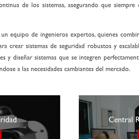
ontinua de los sistemas, asegurando que siempre 
 un equipo de ingenieros expertos, quienes combin
ara crear sistemas de seguridad robustos y escalabl
ades y diseñar sistemas que se integren perfectame
ándose a las necesidades cambiantes del mercado.
uridad
Central 