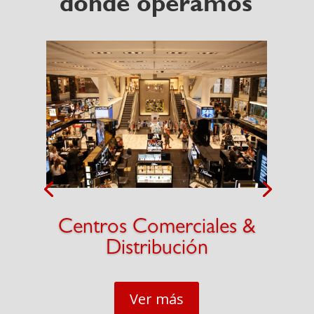
donde operamos
Centros Comerciales &
Distribución
Ver más