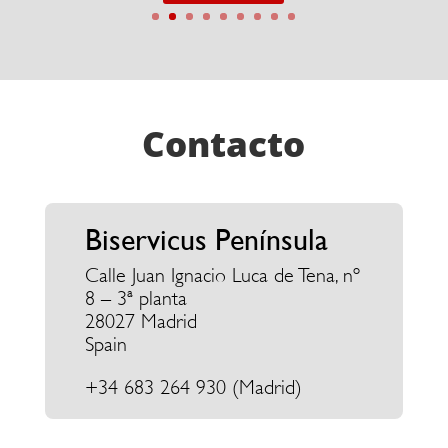
Contacto
Biservicus Península
Calle Juan Ignacio Luca de Tena, nº
8 – 3ª planta
28027 Madrid
Spain
+34
683 264 930
(Madrid)