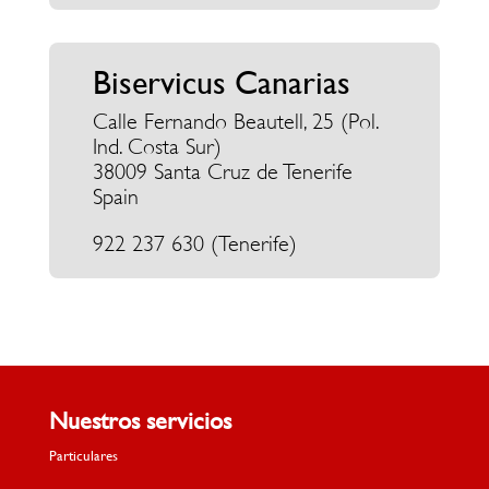
+34
683 264 930
(Madrid)
Biservicus Canarias
Calle Fernando Beautell, 25 (Pol.
Ind. Costa Sur)
38009 Santa Cruz de Tenerife
Spain
922 237 630 (Tenerife)
Nuestros servicios
Particulares