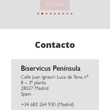
Ver más
Contacto
Biservicus Península
Calle Juan Ignacio Luca de Tena, nº
8 – 3ª planta
28027 Madrid
Spain