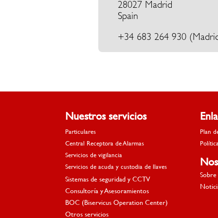
28027 Madrid
Spain
+34
683 264 930
(Madri
Nuestros servicios
Enl
Particulares
Plan d
Central Receptora de Alarmas
Polític
Servicios de vigilancia
Nos
Servicios de acuda y custodia de llaves
Sobre 
Sistemas de seguridad y CCTV
Notici
Consultoría y Asesoramientos
BOC (Biservicus Operation Center)
Otros servicios