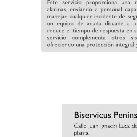
Este servicio proporciona una r
alarmas, enviando a personal capac
manejar cualquier incidente de seg
un equipo de acuda disuade a po
reduce el tiempo de respuesta en si
servicio complementa otros si
ofreciendo una protección integral y
Biservicus Penín
Calle Juan Ignacio Luca de
planta