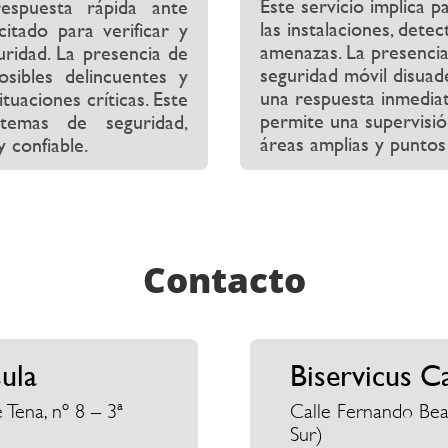
Este servicio implica 
espuesta rápida ante
las instalaciones, dete
itado para verificar y
amenazas. La presenci
uridad. La presencia de
seguridad móvil disuad
sibles delincuentes y
una respuesta inmediat
tuaciones críticas. Este
permite una supervisión
stemas de seguridad,
áreas amplias y puntos
 confiable.
Contacto
sula
Biservicus C
 Tena, nº 8 – 3ª
Calle Fernando Beaut
Sur)