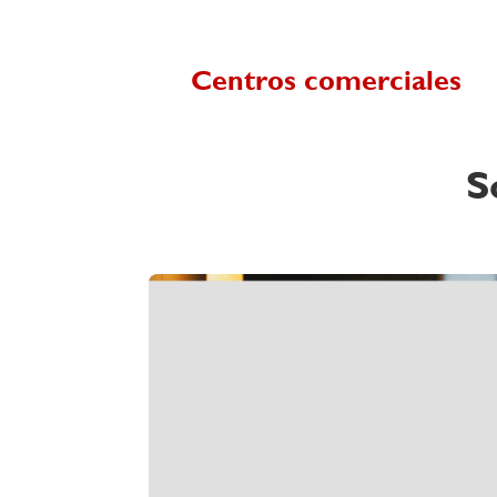
Centros comerciales
S