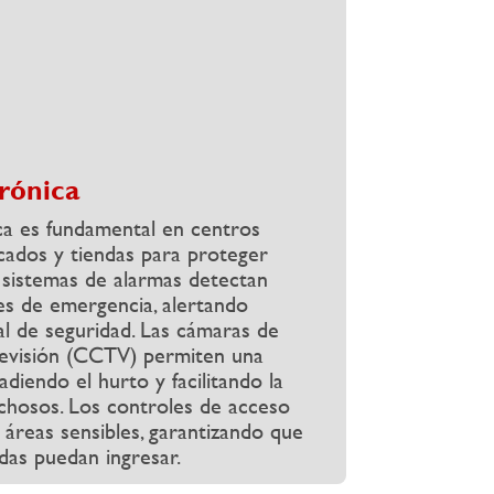
rónica
ca es fundamental en centros
cados y tiendas para proteger
 sistemas de alarmas detectan
nes de emergencia, alertando
l de seguridad. Las cámaras de
levisión (CCTV) permiten una
uadiendo el hurto y facilitando la
echosos. Los controles de acceso
 áreas sensibles, garantizando que
das puedan ingresar.