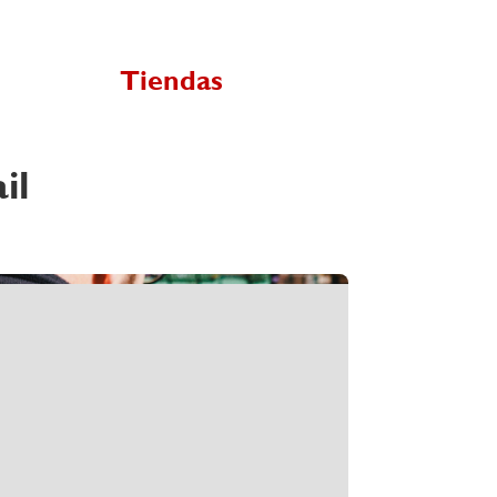
Tiendas
il