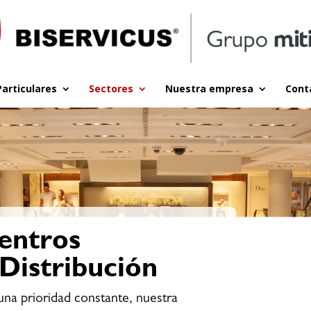
Particulares
Sectores
Nuestra empresa
Cont
entros
Distribución
una prioridad constante, nuestra