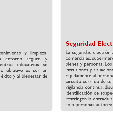
Seguridad Elect
La seguridad electróni
enimiento y limpieza,
comerciales, supermer
 un entorno seguro y
bienes y personas. Los
centros educativos se
intrusiones y situacio
ro objetivo es ser un
rápidamente al persona
 éxito y al bienestar de
circuito cerrado de te
vigilancia continua, dis
identificación de sosp
restringen la entrada a
solo personas autoriza