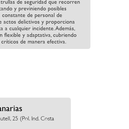
patrullas de seguridad que recorren
ctando y previniendo posibles
a constante de personal de
e actos delictivos y proporciona
a a cualquier incidente. Además,
 flexible y adaptativa, cubriendo
 críticos de manera efectiva.
anarias
ell, 25 (Pol. Ind. Costa