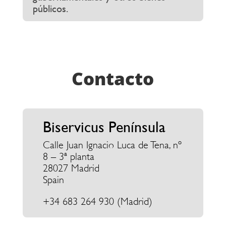
públicos.
Contacto
Biservicus Península
Calle Juan Ignacio Luca de Tena, nº
8 – 3ª planta
28027 Madrid
Spain
+34
683 264 930
(Madrid)