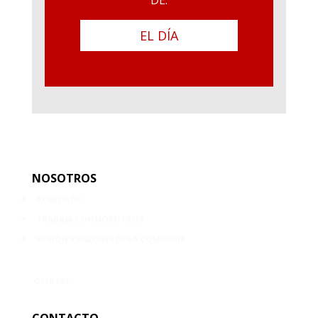
EL DÍA
NOSOTROS
ACERCA DE
TRABAJA CON NOSOTROS
MISIÓN Y VALORES DE LA COMPAÑÍA
OFERTAS
CONTACTO