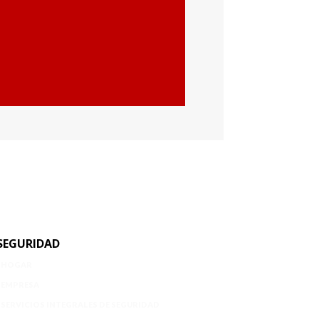
SEGURIDAD
HOGAR
EMPRESA
SERVICIOS INTEGRALES DE SEGURIDAD