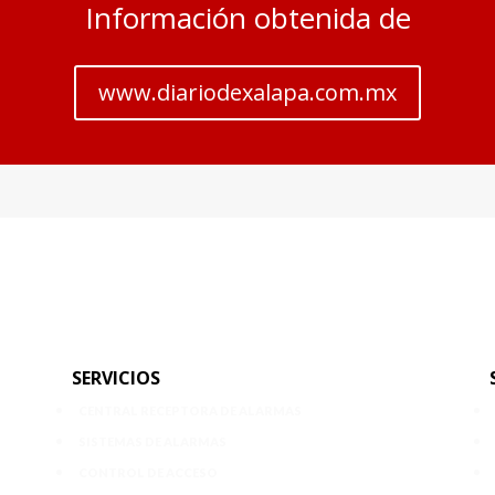
Información obtenida de
www.diariodexalapa.com.mx
SERVICIOS
CENTRAL RECEPTORA DE ALARMAS
SISTEMAS DE ALARMAS
CONTROL DE ACCESO