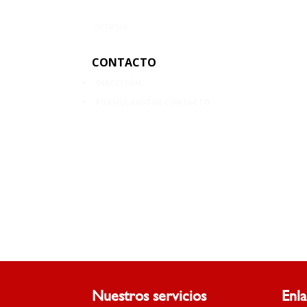
OFERTAS
CONTACTO
DIRECCIÓN
FORMULARIO DE CONTACTO
Nuestros servicios
Enl