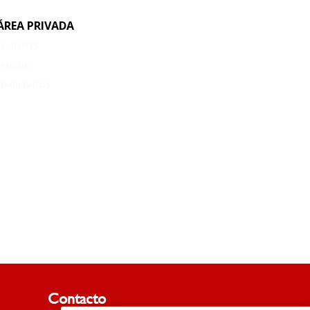
ÁREA PRIVADA
CLIENTES
SOCIOS
EMPLEADOS
Contacto