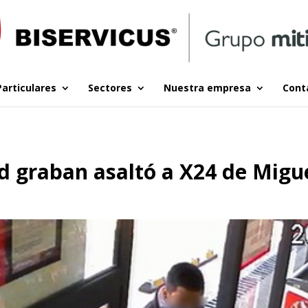
Particulares
Sectores
Nuestra empresa
Cont
d graban asaltó a X24 de Migu