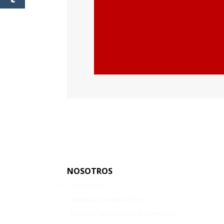
NOSOTROS
ACERCA DE
TRABAJA CON NOSOTROS
MISIÓN Y VALORES DE LA COMPAÑÍA