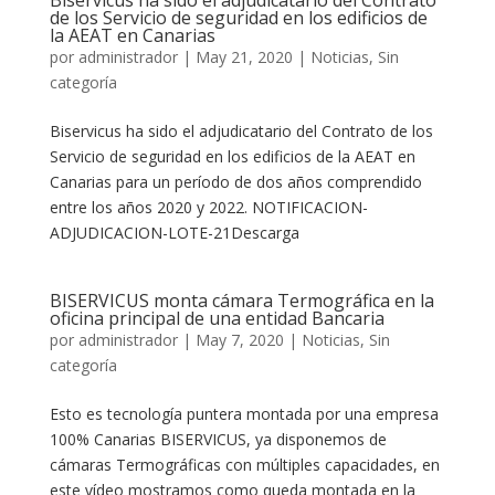
de los Servicio de seguridad en los edificios de
la AEAT en Canarias
por
administrador
|
May 21, 2020
|
Noticias
,
Sin
categoría
Biservicus ha sido el adjudicatario del Contrato de los
Servicio de seguridad en los edificios de la AEAT en
Canarias para un período de dos años comprendido
entre los años 2020 y 2022. NOTIFICACION-
ADJUDICACION-LOTE-21Descarga
BISERVICUS monta cámara Termográfica en la
oficina principal de una entidad Bancaria
por
administrador
|
May 7, 2020
|
Noticias
,
Sin
categoría
Esto es tecnología puntera montada por una empresa
100% Canarias BISERVICUS, ya disponemos de
cámaras Termográficas con múltiples capacidades, en
este vídeo mostramos como queda montada en la