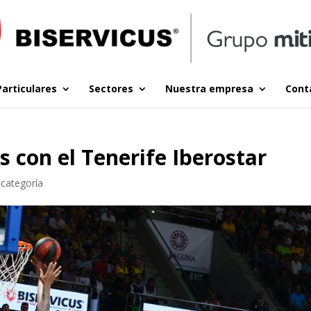
Particulares
Sectores
Nuestra empresa
Cont
 con el Tenerife Iberostar
 categoría