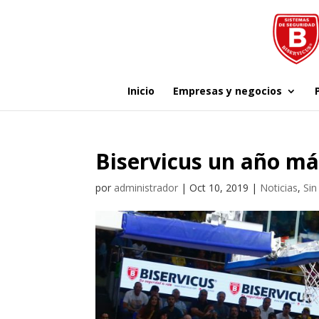
Inicio
Empresas y negocios
Biservicus un año más
por
administrador
|
Oct 10, 2019
|
Noticias
,
Sin