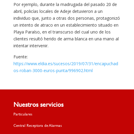
Por ejemplo, durante la madrugada del pasado 20 de
abril, policías locales de Adeje detuvieron a un
individuo que, junto a otras dos personas, protagonizó
un intento de atraco en un establecimiento situado en
Playa Paraíso, en el transcurso del cual uno de los
clientes resultó herido de arma blanca en una mano al
intentar intervenir.
Fuente:
https://www.eldia.es/sucesos/2019/07/31/encapuchad
os-roban-3000-euros-punta/996902.html
Nuestros servicios
Particulares
Central Receptora de Alarmas