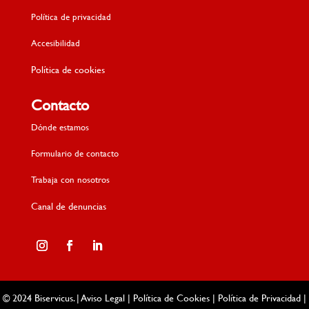
Política de privacidad
Accesibilidad
Política de cookies
Contacto
Dónde estamos
Formulario de contacto
Trabaja con nosotros
Canal de denuncias
© 2024 Biservicus. |
Aviso Legal
|
Política de Cookies
|
Política de Privacidad
|