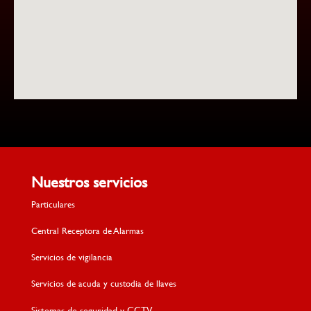
Nuestros servicios
Particulares
Central Receptora de Alarmas
Servicios de vigilancia
Servicios de acuda y custodia de llaves
Sistemas de seguridad y CCTV