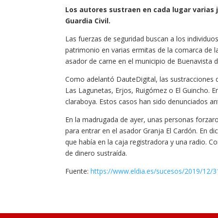
Los autores sustraen en cada lugar varias
Guardia Civil.
Las fuerzas de seguridad buscan a los individuos
patrimonio en varias ermitas de la comarca de 
asador de carne en el municipio de Buenavista de
Como adelantó DauteDigital, las sustracciones d
Las Lagunetas, Erjos, Ruigómez o El Guincho. En
claraboya. Estos casos han sido denunciados ante
En la madrugada de ayer, unas personas forzaro
para entrar en el asador Granja El Cardón. En di
que había en la caja registradora y una radio. 
de dinero sustraída.
Fuente:
https://www.eldia.es/sucesos/2019/12/3