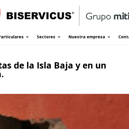
Particulares
Sectores
Nuestra empresa
Cont
as de la Isla Baja y en un
.