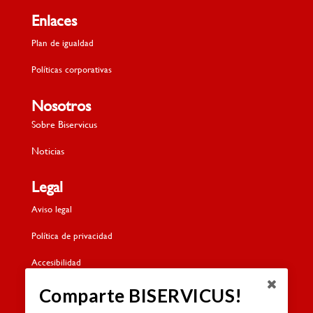
Enlaces
Plan de igualdad
Políticas corporativas
Nosotros
Sobre Biservicus
Noticias
Legal
Aviso legal
Política de privacidad
Accesibilidad
Política de cookies
Comparte BISERVICUS!