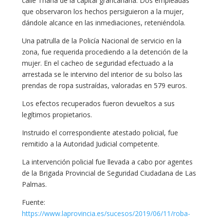
calle Triana de la capital grancanaria. Dos empleadas
que observaron los hechos persiguieron a la mujer,
dándole alcance en las inmediaciones, reteniéndola.
Una patrulla de la Policía Nacional de servicio en la
zona, fue requerida procediendo a la detención de la
mujer. En el cacheo de seguridad efectuado a la
arrestada se le intervino del interior de su bolso las
prendas de ropa sustraídas, valoradas en 579 euros.
Los efectos recuperados fueron devueltos a sus
legítimos propietarios.
Instruido el correspondiente atestado policial, fue
remitido a la Autoridad Judicial competente.
La intervención policial fue llevada a cabo por agentes
de la Brigada Provincial de Seguridad Ciudadana de Las
Palmas.
Fuente:
https://www.laprovincia.es/sucesos/2019/06/11/roba-