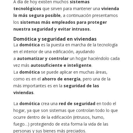
A día de hoy existen muchos
sistemas
tecnológicos
que sirven para mantener una
vivienda
lo más segura posible
, a continuación presentamos
los
sistemas más empleados para proteger
nuestra seguridad y evitar intrusos.
Domótica y seguridad en viviendas
La
domótica
es la puesta en marcha de la tecnología
en el interior de una edificación, ayudando
a
automatizar y controlar
un hogar haciéndolo cada
vez más
autosuficiente e
inteligente
.
La
domótica
se puede aplicar en muchas áreas,
como es en el
ahorro de energía
, pero una de la
más importantes es en la
seguridad de las
viviendas
.
La
domótica
crea una
red de seguridad
en todo el
hogar, ya que son sistemas que controlan todo lo que
ocurre dentro de la edificación (intrusos, humo,
fuego…) protegiendo de esta forma la vida de las
personas y sus bienes más preciados.