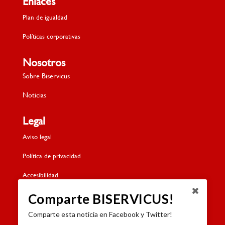
Enlaces
Plan de igualdad
Políticas corporativas
Nosotros
Sobre Biservicus
Noticias
Legal
Aviso legal
Política de privacidad
Accesibilidad
Política de cookies
Comparte BISERVICUS!
Comparte esta noticia en Facebook y Twitter!
Contacto