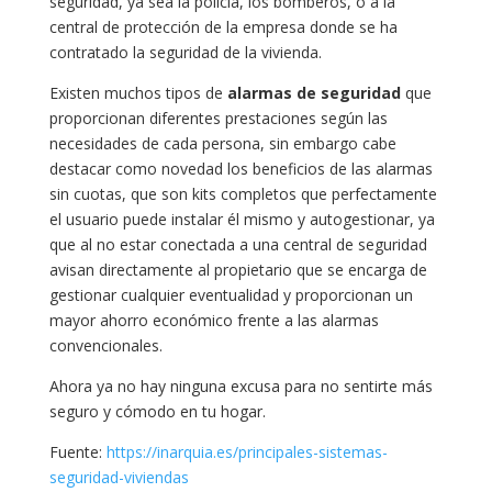
seguridad, ya sea la policía, los bomberos, o a la
central de protección de la empresa donde se ha
contratado la seguridad de la vivienda.
Existen muchos tipos de
alarmas de seguridad
que
proporcionan diferentes prestaciones según las
necesidades de cada persona, sin embargo cabe
destacar como novedad los beneficios de las alarmas
sin cuotas, que son kits completos que perfectamente
el usuario puede instalar él mismo y autogestionar, ya
que al no estar conectada a una central de seguridad
avisan directamente al propietario que se encarga de
gestionar cualquier eventualidad y proporcionan un
mayor ahorro económico frente a las alarmas
convencionales.
Ahora ya no hay ninguna excusa para no sentirte más
seguro y cómodo en tu hogar.
Fuente:
https://inarquia.es/principales-sistemas-
seguridad-viviendas