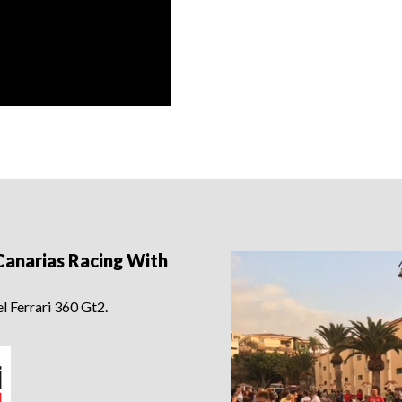
Canarias Racing With
l Ferrari 360 Gt2.