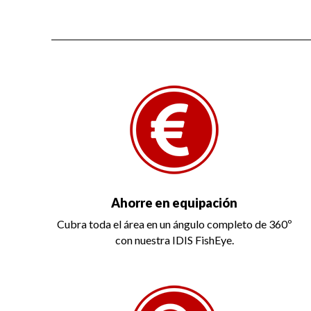
Ahorre en equipación
Cubra toda el área en un ángulo completo de 360º
con nuestra IDIS FishEye.