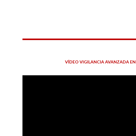
VÍDEO VIGILANCIA AVANZADA E