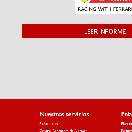
LEER INFORME
Nuestros servicios
Enl
Particulares
Plan d
Central Receptora de Alarmas
Polític