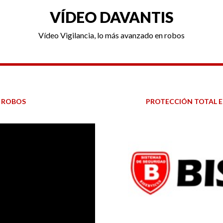
VÍDEO DAVANTIS
Vídeo Vigilancia, lo más avanzado en robos
N ROBOS
PROTECCIÓN TOTAL E