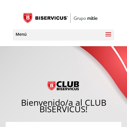
Bienvenido/a al CLUB
BISERVICUS!