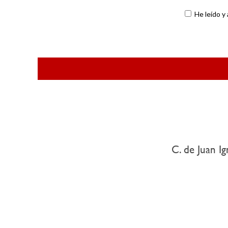
He leído y
C. de Juan Ig