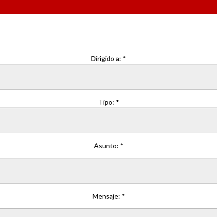
Dirigido a: *
Tipo: *
Asunto: *
Mensaje: *