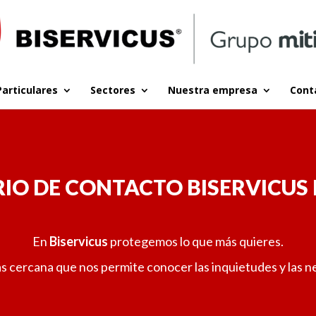
Particulares
Sectores
Nuestra empresa
Cont
O DE CONTACTO BISERVICUS
En
Biservicus
protegemos lo que más quieres.
 cercana que nos permite conocer las inquietudes y las ne