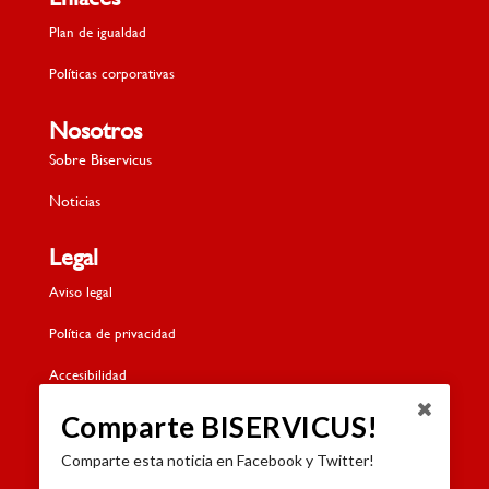
Plan de igualdad
Políticas corporativas
Nosotros
Sobre Biservicus
Noticias
Legal
Aviso legal
Política de privacidad
Accesibilidad
Política de cookies
Comparte BISERVICUS!
Comparte esta noticia en Facebook y Twitter!
Contacto