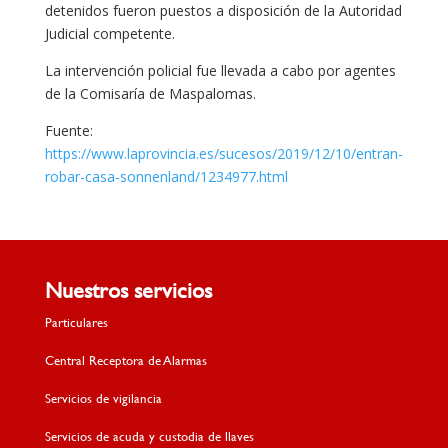
detenidos fueron puestos a disposición de la Autoridad
Judicial competente.
La intervención policial fue llevada a cabo por agentes
de la Comisaría de Maspalomas.
Fuente:
https://www.laprovincia.es/sucesos/2019/12/10/entran-
robar-casa-sonnenland/1234977.html
Nuestros servicios
Particulares
Central Receptora de Alarmas
Servicios de vigilancia
Servicios de acuda y custodia de llaves