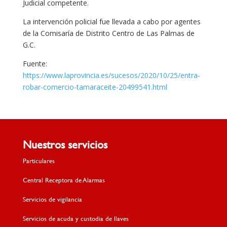
Judicial competente.
La intervención policial fue llevada a cabo por agentes
de la Comisaría de Distrito Centro de Las Palmas de
G.C.
Fuente:
https://www.laprovincia.es/sucesos/2020/10/25/entra-
robar-comercio-tamaraceite-20499541.html
Nuestros servicios
Particulares
Central Receptora de Alarmas
Servicios de vigilancia
Servicios de acuda y custodia de llaves