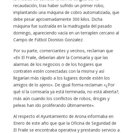
recaudación, tras haber sufrido un primer robo,
implantando una máquina de cobro automatizada, que
debe pesar aproximadamente 300 kilos. Dicha
máquina fue sustraída en la madrugada del pasado
domingo, apareciendo vacía en un terraplen cercano al
Campo de Fútbol Dionisio Gonzalez.
Por su parte, comerciantes y vecinos, reclaman que
«En El Fraile, deberían abrir la Comisaría y que las
alarmas de los negocios o de los hogares que
contraten estén conectadas con la misma y así
llegarían más rápido a los lugares donde estén los
amigos de lo ajeno». De igual forma reclaman «¿Por
qué sí la comisaría ya está terminada, no está abierta?,
más aún cuando los conflictos de robos, drogas y
peleas han ido proliferando últimamente».
Al respecto el Ayuntamiento de Arona informaba en
Enero de este año que que la Oficina de Seguridad de
El Fraile se encontraba operativa y prestando servicio a