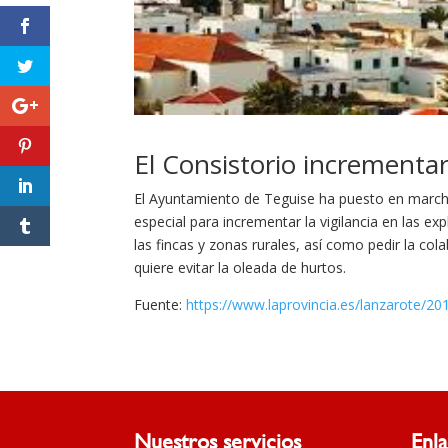
El Consistorio incrementará
El Ayuntamiento de Teguise ha puesto en marcha
especial para incrementar la vigilancia en las ex
las fincas y zonas rurales, así como pedir la co
quiere evitar la oleada de hurtos.
Fuente:
https://www.laprovincia.es/lanzarote/20
Nuestros servicios
Enl