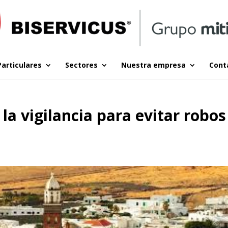
Particulares
Sectores
Nuestra empresa
Cont
la vigilancia para evitar robos