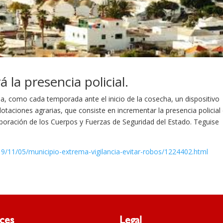
 la presencia policial.
, como cada temporada ante el inicio de la cosecha, un dispositivo
plotaciones agrarias, que consiste en incrementar la presencia policial
laboración de los Cuerpos y Fuerzas de Seguridad del Estado. Teguise
19/11/05/municipio-extrema-vigilancia-evitar-robos/1224402.html
aces
Legal