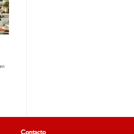
 en
Contacto