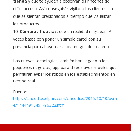
tienda
y que te ayuden a observar los rincones de
difícil acceso. Así conseguirás vigilar a los clientes sin
que se sientan presionados al tiempo que visualizan
los productos.
Cámaras ficticias
, que en realidad ni graban. A
veces basta con poner un simple cartel con su
presencia para ahuyentar a los amigos de lo ajeno.
Las nuevas tecnologías también han llegado a los
pequeños negocios, app para dispositivos móviles que
permitirán evitar los robos en los establecimientos en
tiempo real.
Fuente:
https://cincodias.elpais.com/cincodias/2015/10/10/pym
e/1444491345_796322.html