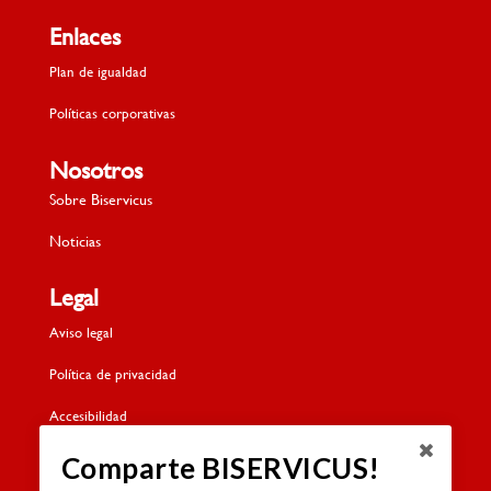
Enlaces
Plan de igualdad
Políticas corporativas
Nosotros
Sobre Biservicus
Noticias
Legal
Aviso legal
Política de privacidad
Accesibilidad
Política de cookies
Comparte BISERVICUS!