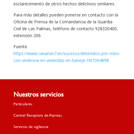
esclarecimiento de otros hechos delictivos similares.
Para más detalles pueden ponerse en contacto con la
Oficina de Prensa de la Comandancia de la Guardia
Civil de Las Palmas, teléfono de contacto 928320400,
extensión 206.
Fuente:
https://www.canarias7.es/sucesos/detenidos-por-robo-
con-violencia-en-viviendas-en-tuineje-HX7264898
Nuestros servicios
Particulares
Central Receptora de Alarmas
Servicios de vigilancia