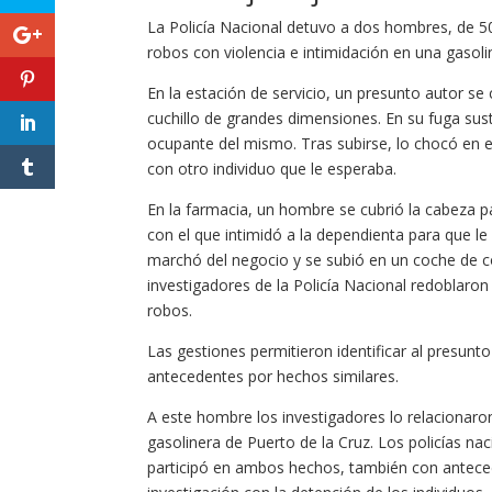
La Policía Nacional detuvo a dos hombres, de 
robos con violencia e intimidación en una gasoli
En la estación de servicio, un presunto autor 
cuchillo de grandes dimensiones. En su fuga sus
ocupante del mismo. Tras subirse, lo chocó en el
con otro individuo que le esperaba.
En la farmacia, un hombre se cubrió la cabeza para
con el que intimidó a la dependienta para que le
marchó del negocio y se subió en un coche de c
investigadores de la Policía Nacional redoblaron
robos.
Las gestiones permitieron identificar al presun
antecedentes por hechos similares.
A este hombre los investigadores lo relacionar
gasolinera de Puerto de la Cruz. Los policías na
participó en ambos hechos, también con anteced