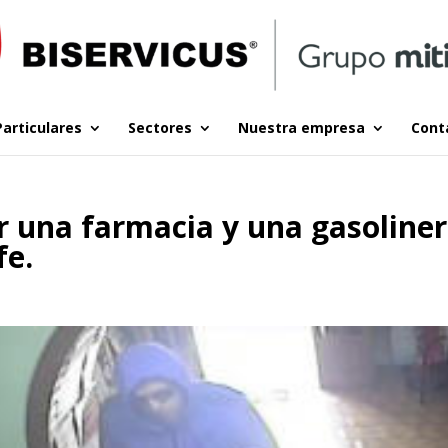
Particulares
Sectores
Nuestra empresa
Cont
r una farmacia y una gasoline
fe.