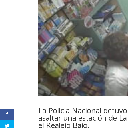
La Policía Nacional detuv
asaltar una estación de La
el Realejo Bajo.