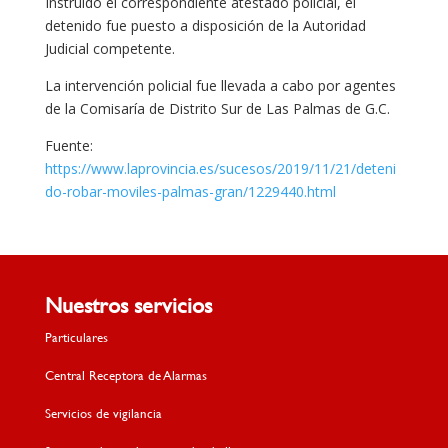
Instruido el correspondiente atestado policial, el
detenido fue puesto a disposición de la Autoridad
Judicial competente.
La intervención policial fue llevada a cabo por agentes
de la Comisaría de Distrito Sur de Las Palmas de G.C.
Fuente:
https://www.laprovincia.es/sucesos/2019/11/21/deteni
do-robar-moviles-palmas-gran/1229440.html
Nuestros servicios
Particulares
Central Receptora de Alarmas
Servicios de vigilancia