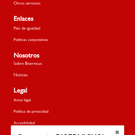
Otros servicios
Enlaces
Plan de igualdad
Políticas corporativas
Nosotros
Sobre Biservicus
Noticias
Legal
Aviso legal
Política de privacidad
Accesibilidad
Política de cookies