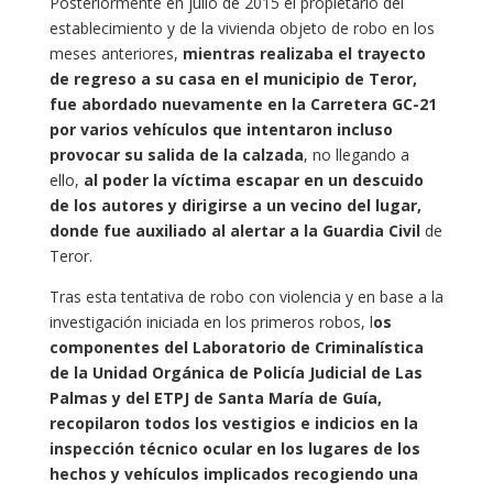
Posteriormente en julio de 2015 el propietario del
establecimiento y de la vivienda objeto de robo en los
meses anteriores,
mientras realizaba el trayecto
de regreso a su casa en el municipio de Teror,
fue abordado nuevamente en la Carretera GC-21
por varios vehículos que intentaron incluso
provocar su salida de la calzada
, no llegando a
ello,
al poder la víctima escapar en un descuido
de los autores y dirigirse a un vecino del lugar,
donde fue auxiliado al alertar a la Guardia Civil
de
Teror.
Tras esta tentativa de robo con violencia y en base a la
investigación iniciada en los primeros robos, l
os
componentes del Laboratorio de Criminalística
de la Unidad Orgánica de Policía Judicial de Las
Palmas y del ETPJ de Santa María de Guía,
recopilaron todos los vestigios e indicios en la
inspección técnico ocular en los lugares de los
hechos y vehículos implicados recogiendo una