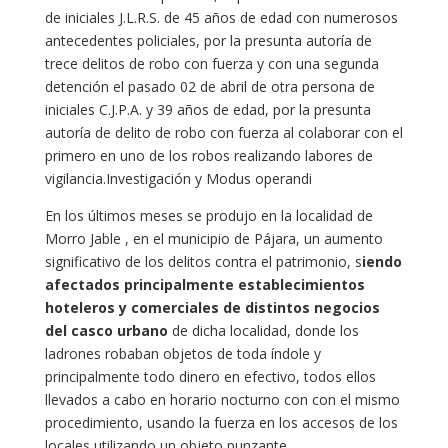
de iniciales J.L.R.S. de 45 años de edad con numerosos
antecedentes policiales, por la presunta autoría de
trece delitos de robo con fuerza y con una segunda
detención el pasado 02 de abril de otra persona de
iniciales C.J.P.A. y 39 años de edad, por la presunta
autoría de delito de robo con fuerza al colaborar con el
primero en uno de los robos realizando labores de
vigilancia.Investigación y Modus operandi
En los últimos meses se produjo en la localidad de
Morro Jable , en el municipio de Pájara, un aumento
significativo de los delitos contra el patrimonio, s
iendo
afectados principalmente establecimientos
hoteleros y comerciales de distintos negocios
del casco urbano
de dicha localidad, donde los
ladrones robaban objetos de toda índole y
principalmente todo dinero en efectivo, todos ellos
llevados a cabo en horario nocturno con con el mismo
procedimiento, usando la fuerza en los accesos de los
locales utilizando un objeto punzante.