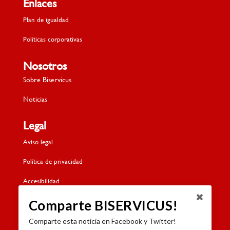
Enlaces
Plan de igualdad
Políticas corporativas
Nosotros
Sobre Biservicus
Noticias
Legal
Aviso legal
Política de privacidad
Accesibilidad
Política de cookies
Comparte BISERVICUS!
Comparte esta noticia en Facebook y Twitter!
Contacto