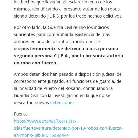
los hechos que llevarían al esclarecimiento de los
mismos, identificando al presunto autor de los robos
siendo detenido J.L.R.S. por los trece hechos delictivos.
Por otro lado, la Guardia Civil reunió los indicios
suficientes para comprobar la existencia de más
autores en uno de los robos, motivo por le
que
posteriormente se detuvo a a otra persona
segunda persona C.J.P.A., por la presunta autoría
un robo con fuerza.
Ambos detenidos han pasado a disposición judicial del
correspondiente Juzgado, en funciones de guardia, de
la localidad de Puerto del Rosario, continuando la
Guardia Civil con la investigación en la que no se
descartan nuevas
detenciones
.
Fuente:
https://www.canarias7.es/siete-
islas/fuerteventura/detenido-por-13-robos-con-fuerza-
en-morro-jable-CH6999444