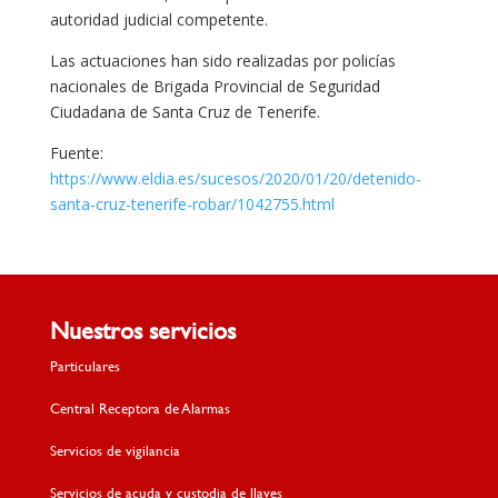
autoridad judicial competente.
Las actuaciones han sido realizadas por policías
nacionales de Brigada Provincial de Seguridad
Ciudadana de Santa Cruz de Tenerife.
Fuente:
https://www.eldia.es/sucesos/2020/01/20/detenido-
santa-cruz-tenerife-robar/1042755.html
Nuestros servicios
Particulares
Central Receptora de Alarmas
Servicios de vigilancia
Servicios de acuda y custodia de llaves