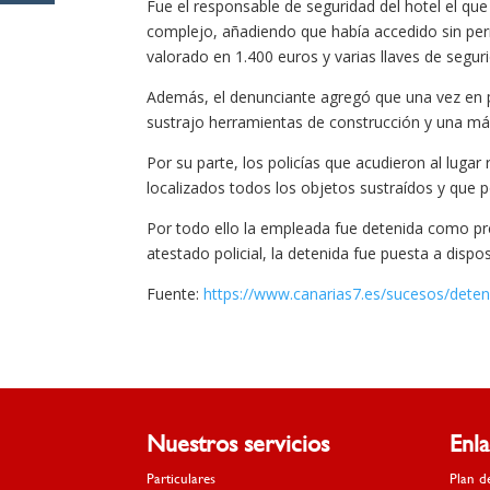
Fue el responsable de seguridad del hotel el qu
complejo, añadiendo que había accedido sin perm
valorado en 1.400 euros y varias llaves de segur
Además, el denunciante agregó que una vez en p
sustrajo herramientas de construcción y una má
Por su parte, los policías que acudieron al lugar
localizados todos los objetos sustraídos y que 
Por todo ello la empleada fue detenida como pre
atestado policial, la detenida fue puesta a dispo
Fuente:
https://www.canarias7.es/sucesos/dete
Nuestros servicios
Enl
Particulares
Plan d