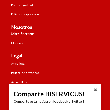
Plan de igualdad
Políticas corporativas
Nosotros
Sobre Biservicus
Noticias
Legal
Aviso legal
Política de privacidad
Accesibilidad
Política de cookies
Comparte BISERVICUS!
Comparte esta noticia en Facebook y Twitter!
Contacto