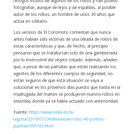
testigos incluso de algunos de los robos y han podido
fotografiar, aunque de lejos y de espaldas, al posible
autor de los robos, un hombre de unos 30 años que
actúa en solitario.
Los vecinos de El Coromoto comentan que nunca
antes habían sido víctimas de una oleada de robos de
estas características y que, de hecho, al principio
pensaron que se trataba tan solo de una gamberrada
por lo inverosímil del objeto robado. Además, añaden
que, a pesar de las patrullas que están realizando los
agentes de los diferentes cuerpos de seguridad, no
están seguros de que está situación se vaya a
solucionar en los próximos días puesto que hasta en la
madrugada del martes se produjeron nuevos robos en
viviendas donde ya se había actuado con anterioridad.
Fuente:
https://www.eldia.es/la-
laguna/2019/07/24/denuncian-robo-40-pomos-
puertas/995105.html