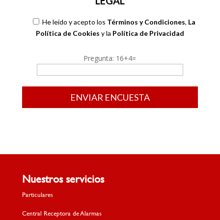
LEGAL
He leído y acepto los
Términos y Condiciones
,
La
Política de Cookies
y la
Política de Privacidad
Pregunta: 16+4=
Por favor, deja este campo vacío.
Nuestros servicios
Particulares
Central Receptora de Alarmas