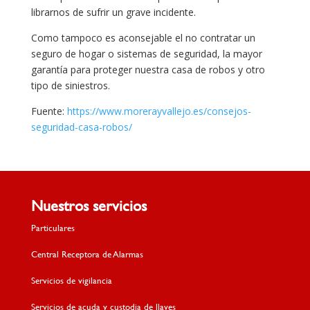
librarnos de sufrir un grave incidente.
Como tampoco es aconsejable el no contratar un
seguro de hogar o sistemas de seguridad, la mayor
garantía para proteger nuestra casa de robos y otro
tipo de siniestros.
Fuente:
https://www.morerayvallejo.es/consejos-
seguridad-casa-robos/
Nuestros servicios
Particulares
Central Receptora de Alarmas
Servicios de vigilancia
Servicios de acuda y custodia de llaves