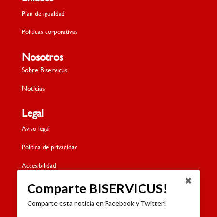
Plan de igualdad
Políticas corporativas
Nosotros
Sobre Biservicus
Noticias
Legal
Aviso legal
Política de privacidad
Accesibilidad
Política de cookies
Comparte BISERVICUS!
Comparte esta noticia en Facebook y Twitter!
Contacto