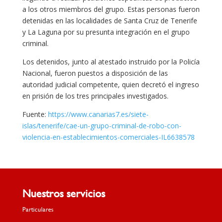
a los otros miembros del grupo. Estas personas fueron
detenidas en las localidades de Santa Cruz de Tenerife
y La Laguna por su presunta integración en el grupo
criminal.
Los detenidos, junto al atestado instruido por la Policía
Nacional, fueron puestos a disposición de las
autoridad judicial competente, quien decretó el ingreso
en prisión de los tres principales investigados.
Fuente:
https://www.canarias7.es/siete-
islas/tenerife/cae-un-grupo-criminal-de-robo-con-
violencia-en-establecimientos-comerciales-IL6638578
Nuestros servicios
Particulares