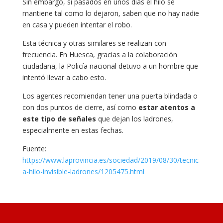
Sin embargo, si pasados en unos días el hilo se
mantiene tal como lo dejaron, saben que no hay nadie
en casa y pueden intentar el robo.
Esta técnica y otras similares se realizan con
frecuencia. En Huesca, gracias a la colaboración
ciudadana, la Policía nacional detuvo a un hombre que
intentó llevar a cabo esto.
Los agentes recomiendan tener una puerta blindada o
con dos puntos de cierre, así como
estar atentos a
este tipo de señales
que dejan los ladrones,
especialmente en estas fechas.
Fuente:
https://www.laprovincia.es/sociedad/2019/08/30/tecnic
a-hilo-invisible-ladrones/1205475.html