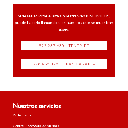
Si desea solicitar el alta a nuestra web BISERVICUS,
puede hacerlo llamando a los números que se muestran
abajo.
922 237 630 - TENERIFE
928 468 028 - GRAN CANARIA
Nuestros servicios
Particulares
Central Receptora de Alarmas