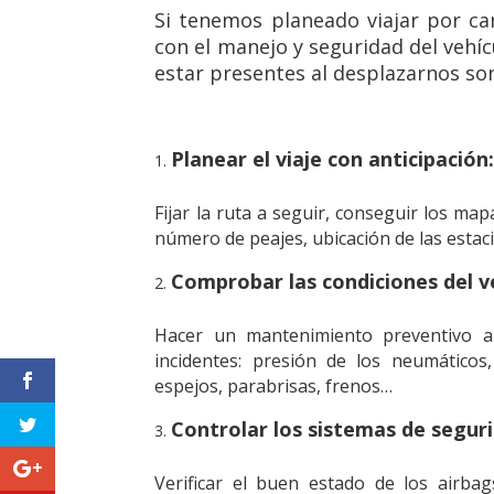
Si tenemos planeado viajar por ca
con el manejo y seguridad del vehí
estar presentes al desplazarnos so
Planear el viaje con anticipación
Fijar la ruta a seguir, conseguir los m
número de peajes, ubicación de las estacion
Comprobar las condiciones del v
Hacer un mantenimiento preventivo al 
incidentes: presión de los neumáticos,
espejos, parabrisas, frenos…
Controlar los sistemas de segur
Verificar el buen estado de los airba