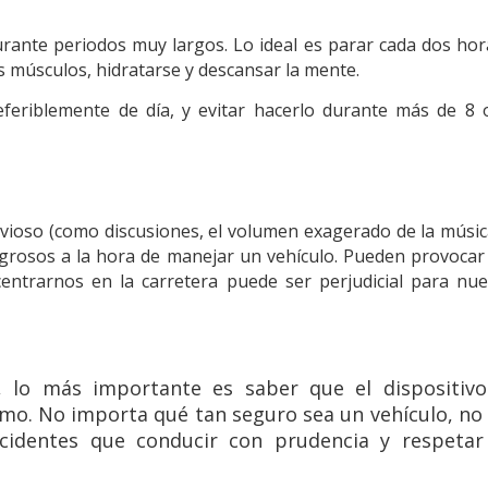
urante periodos muy largos. Lo ideal es parar cada dos hor
s músculos, hidratarse y descansar la mente.
eriblemente de día, y evitar hacerlo durante más de 8 
rvioso (como discusiones, el volumen exagerado de la música
peligrosos a la hora de manejar un vehículo. Pueden provocar
entrarnos en la carretera puede ser perjudicial para nue
, lo más importante es saber que el dispositiv
mo. No importa qué tan seguro sea un vehículo, no
cidentes que conducir con prudencia y respetar