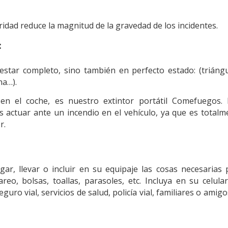
uridad reduce la magnitud de la gravedad de los incidentes.
:
estar completo, sino también en perfecto estado: (triángu
na…).
en el coche, es nuestro extintor portátil Comefuegos. 
 actuar ante un incendio en el vehículo, ya que es totalm
r.
ar, llevar o incluir en su equipaje las cosas necesarias 
eo, bolsas, toallas, parasoles, etc. Incluya en su celular
ro vial, servicios de salud, policía vial, familiares o amig