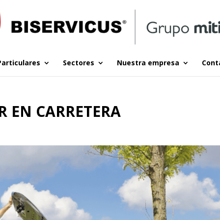
Particulares
Sectores
Nuestra empresa
Cont
AR EN CARRETERA