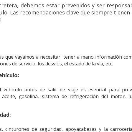
rretera, debemos estar prevenidos y ser responsa
culo. Las recomendaciones clave que siempre tienen
n:
:
apas que vayamos a necesitar, tener a mano información com
es de servicio, los desvíos, el estado de la vía, etc.
ehículo:
vehículo antes de salir de viaje es esencial para prev
 aceite, gasolina, sistema de refrigeración del motor, lu
idad:
gs, cinturones de seguridad, apoyacabezas y la carrocerí