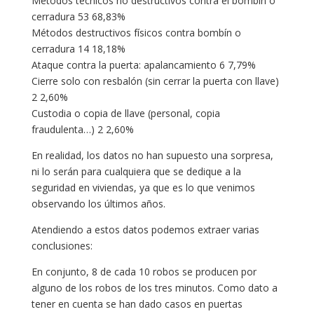
Métodos técnicos no destructivos contra el bombín o
cerradura 53 68,83%
Métodos destructivos físicos contra bombín o
cerradura 14 18,18%
Ataque contra la puerta: apalancamiento 6 7,79%
Cierre solo con resbalón (sin cerrar la puerta con llave)
2 2,60%
Custodia o copia de llave (personal, copia
fraudulenta…) 2 2,60%
En realidad, los datos no han supuesto una sorpresa,
ni lo serán para cualquiera que se dedique a la
seguridad en viviendas, ya que es lo que venimos
observando los últimos años.
Atendiendo a estos datos podemos extraer varias
conclusiones:
En conjunto, 8 de cada 10 robos se producen por
alguno de los robos de los tres minutos. Como dato a
tener en cuenta se han dado casos en puertas