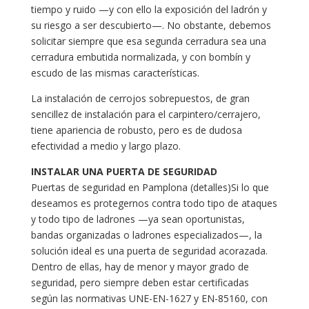
tiempo y ruido —y con ello la exposición del ladrón y
su riesgo a ser descubierto—. No obstante, debemos
solicitar siempre que esa segunda cerradura sea una
cerradura embutida normalizada, y con bombín y
escudo de las mismas características.
La instalación de cerrojos sobrepuestos, de gran
sencillez de instalación para el carpintero/cerrajero,
tiene apariencia de robusto, pero es de dudosa
efectividad a medio y largo plazo.
INSTALAR UNA PUERTA DE SEGURIDAD
Puertas de seguridad en Pamplona (detalles)Si lo que
deseamos es protegernos contra todo tipo de ataques
y todo tipo de ladrones —ya sean oportunistas,
bandas organizadas o ladrones especializados—, la
solución ideal es una puerta de seguridad acorazada.
Dentro de ellas, hay de menor y mayor grado de
seguridad, pero siempre deben estar certificadas
según las normativas UNE-EN-1627 y EN-85160, con