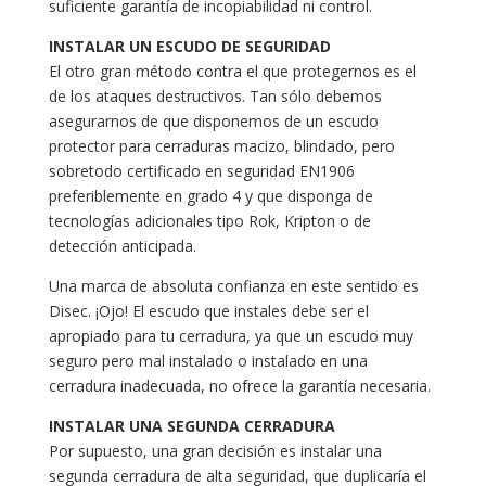
suficiente garantía de incopiabilidad ni control.
INSTALAR UN ESCUDO DE SEGURIDAD
El otro gran método contra el que protegernos es el
de los ataques destructivos. Tan sólo debemos
asegurarnos de que disponemos de un escudo
protector para cerraduras macizo, blindado, pero
sobretodo certificado en seguridad EN1906
preferiblemente en grado 4 y que disponga de
tecnologías adicionales tipo Rok, Kripton o de
detección anticipada.
Una marca de absoluta confianza en este sentido es
Disec. ¡Ojo! El escudo que instales debe ser el
apropiado para tu cerradura, ya que un escudo muy
seguro pero mal instalado o instalado en una
cerradura inadecuada, no ofrece la garantía necesaria.
INSTALAR UNA SEGUNDA CERRADURA
Por supuesto, una gran decisión es instalar una
segunda cerradura de alta seguridad, que duplicaría el