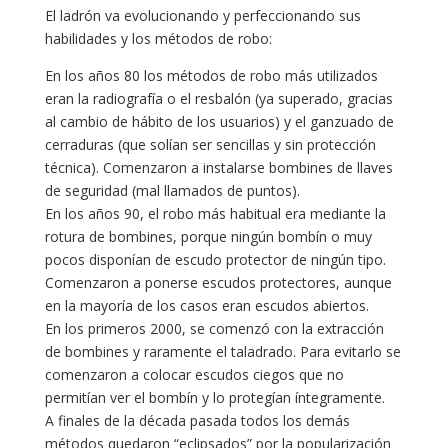
El ladrón va evolucionando y perfeccionando sus
habilidades y los métodos de robo:
En los años 80 los métodos de robo más utilizados
eran la radiografía o el resbalón (ya superado, gracias
al cambio de hábito de los usuarios) y el ganzuado de
cerraduras (que solían ser sencillas y sin protección
técnica). Comenzaron a instalarse bombines de llaves
de seguridad (mal llamados de puntos).
En los años 90, el robo más habitual era mediante la
rotura de bombines, porque ningún bombín o muy
pocos disponían de escudo protector de ningún tipo.
Comenzaron a ponerse escudos protectores, aunque
en la mayoría de los casos eran escudos abiertos.
En los primeros 2000, se comenzó con la extracción
de bombines y raramente el taladrado. Para evitarlo se
comenzaron a colocar escudos ciegos que no
permitían ver el bombín y lo protegían íntegramente.
A finales de la década pasada todos los demás
métodos quedaron “eclipsados” por la popularización