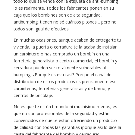
todo lo que se vende con la etiqueta de anti-bumping
lo es realmente. Todos los fabricantes ponen en su
caja que los bombines son de alta seguridad,
antibumping, tienen no sé cuántos pitones… pero no
todos son igual de efectivos.
En muchas ocasiones, aunque acaben de entregarte tu
vivienda, la puerta o cerradura te la acaba de instalar
un carpintero o has comprado un bombín en una
ferretería generalista o centro comercial, el bombín y
cerradura pueden ser totalmente vulnerables al
bumping. ¿Por qué es esto así? Porque el canal de
distribución de estos productos es precisamente ese:
carpinterías, ferreterías generalistas y de barrio, y
centros de bricolaje.
No es que te estén timando ni muchísimo menos, es
que no son profesionales de la seguridad y están
convencidos de que te están ofreciendo un producto
de calidad con todas las garantías (porque así lo dice la
cajita del fabricante del bombín y cerradura).