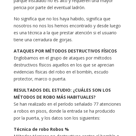
parque instalado no es alto y requieren una mayor
pericia por parte del eventual ladrón.
No significa que no los haya habido, significa que
nosotros no nos los hemos encontrado y desde luego
es una técnica a la que prestar atención si el usuario
tiene una cerradura de gorjas.
ATAQUES POR MÉTODOS DESTRUCTIVOS FÍSICOS
Englobamos en el grupo de ataques por métodos
destructivos físicos aquellos en los que se aprecian
evidencias físicas del robo en el bombín, escudo
protector, marco o puerta.
RESULTADOS DEL ESTUDIO: ¿CUÁLES SON LOS
MÉTODOS DE ROBO MÁS HABITUALES?
Se han realizado en el período señalado 77 atenciones
a robos en pisos, donde la entrada se ha producido
por la puerta, y los datos son los siguientes:
Técnica de robo Robos %