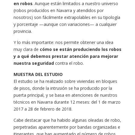
en robos
. Aunque están limitados a nuestro universo
(robos producidos en Navarra y atendidos por
nosotros) son fácilmente extrapolables en su tipología
y porcentaje —aunque con variaciones— a cualquier
provincia.
Y lo más importante: nos permite obtener una idea
muy clara de
cómo se están produciendo los robos
y a qué debemos prestar atención para mejorar
nuestra seguridad
contra el robo.
MUESTRA DEL ESTUDIO
El estudio se ha realizado sobre viviendas en bloques
de pisos, donde la intrusión se ha producido por la
puerta principal, y se basa en atenciones de nuestros
técnicos en Navarra durante 12 meses: del 1 de marzo
2017 a 28 de febrero de 2018.
Cabe destacar que ha habido algunas oleadas de robo,
perpetradas aparentemente por bandas organizadas e
itinerantes, que han aumentado el número de robos