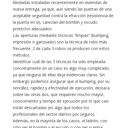
blindadas instaladas recientemente en viviendas de
nueva entrega, ya que, aun siendo las puertas de una
aceptable seguridad contra la efracción (resistencia de
la puerta en sí), carecían del bombín y escudo
protector adecuados.
Las aperturas mediante técnicas “limpias” (bumping,
impresión o ganzuado) son la técnica de robo más
frecuente. 2 de cada 3 robos se producen con estos
métodos.
Identificar cuál de las 3 técnicas ha sido empleada
concretamente en un caso es algo muy complicado,
ya que ninguna de ellas deja evidencias claras. Sin
embargo podemos asegurar que el bumping, por su
sencillez, rapidez y efectividad de ejecución, destaca
sobre las otras dos, que requieren mucho mayor,
conocimiento y tiempo de ejecución por lo que casi
están descartadas (es algo que todos los
profesionales del sector damos por seguro).
Además, en la mayoría de los casos, el ladrón, con
sólo ver el bombin y el escudo o con ver si entra